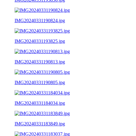
IMG20240331190824.jpg
IMG20240331193825.jpg
IMG20240331190813.jpg
IMG20240331190805.jpg
IMG20240331184034.jpg
IMG20240331183849.jpg