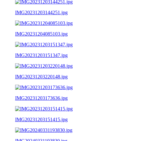
IMG20231203144251.jpg
IMG20231204085103.jpg
IMG20231203151347.jpg
IMG20231203220148.jpg
IMG20231203173636.jpg
IMG20231203151415.jpg
IMG20240331193830.jpg