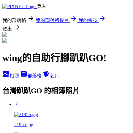
登入
我的部落格
我的部落格後台
我的帳號
登出
wing的自助行腳趴趴GO!
相簿
部落格
名片
台灣趴趴GO 的相簿照片
21955.jpg