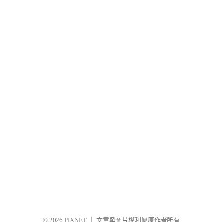
© 2026
PIXNET
｜
文章與圖片權利屬原作者所有