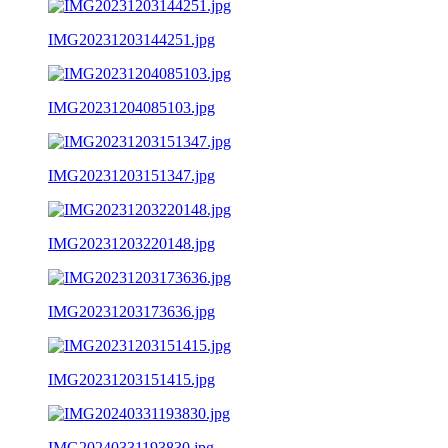
IMG20231203144251.jpg
IMG20231204085103.jpg
IMG20231203151347.jpg
IMG20231203220148.jpg
IMG20231203173636.jpg
IMG20231203151415.jpg
IMG20240331193830.jpg