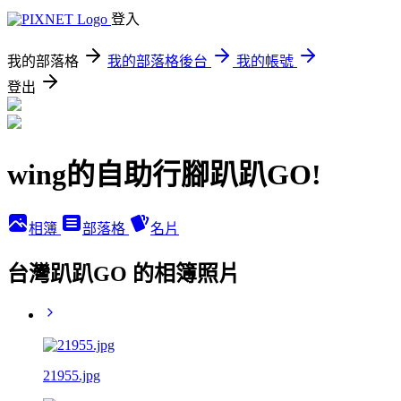
登入
我的部落格
我的部落格後台
我的帳號
登出
wing的自助行腳趴趴GO!
相簿
部落格
名片
台灣趴趴GO 的相簿照片
21955.jpg