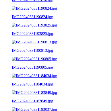
IMG20240331190824.jpg
IMG20240331193825.jpg
IMG20240331190813.jpg
IMG20240331190805.jpg
IMG20240331184034.jpg
IMG20240331183849.jpg