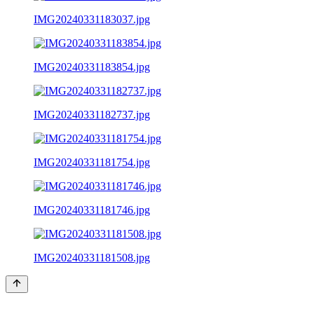
IMG20240331183037.jpg
IMG20240331183854.jpg
IMG20240331182737.jpg
IMG20240331181754.jpg
IMG20240331181746.jpg
IMG20240331181508.jpg