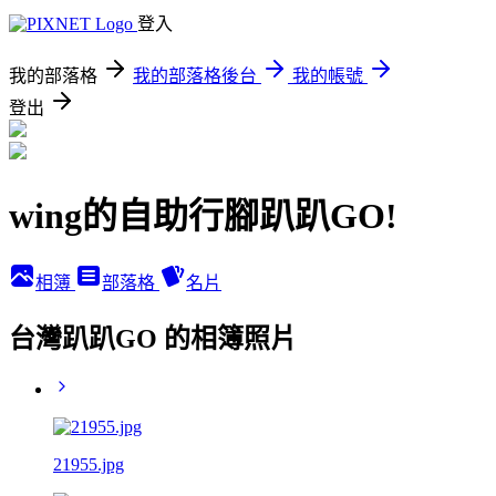
登入
我的部落格
我的部落格後台
我的帳號
登出
wing的自助行腳趴趴GO!
相簿
部落格
名片
台灣趴趴GO 的相簿照片
21955.jpg