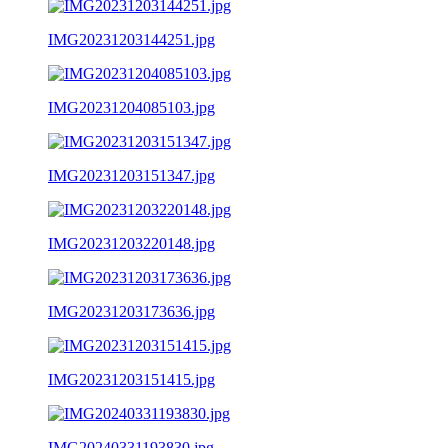
IMG20231203144251.jpg
IMG20231204085103.jpg
IMG20231203151347.jpg
IMG20231203220148.jpg
IMG20231203173636.jpg
IMG20231203151415.jpg
IMG20240331193830.jpg