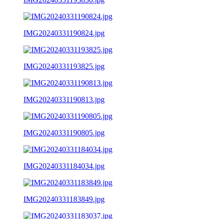
IMG20240331190824.jpg
IMG20240331193825.jpg
IMG20240331190813.jpg
IMG20240331190805.jpg
IMG20240331184034.jpg
IMG20240331183849.jpg