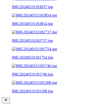
IMG20240331183037.jpg
IMG20240331183854.jpg
IMG20240331182737.jpg
IMG20240331181754.jpg
IMG20240331181746.jpg
IMG20240331181508.jpg