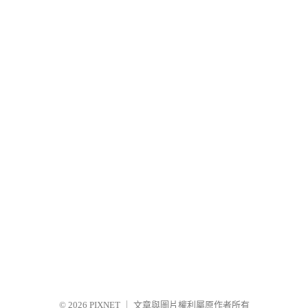
© 2026
PIXNET
｜
文章與圖片權利屬原作者所有