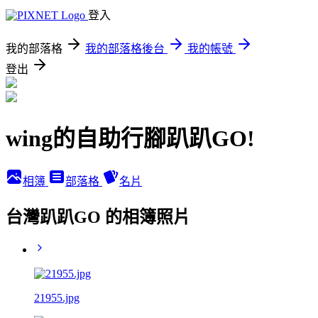
登入
我的部落格
我的部落格後台
我的帳號
登出
wing的自助行腳趴趴GO!
相簿
部落格
名片
台灣趴趴GO 的相簿照片
21955.jpg