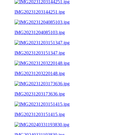
IMG20231203144251.jpg
IMG20231204085103.jpg
IMG20231203151347.jpg
IMG20231203220148.jpg
IMG20231203173636.jpg
IMG20231203151415.jpg
IMG20240331193830.jpg