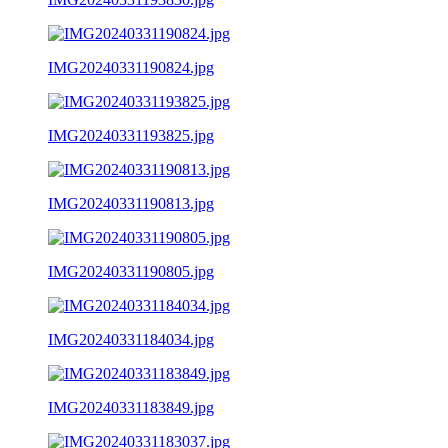
IMG20240331190824.jpg
IMG20240331193825.jpg
IMG20240331190813.jpg
IMG20240331190805.jpg
IMG20240331184034.jpg
IMG20240331183849.jpg