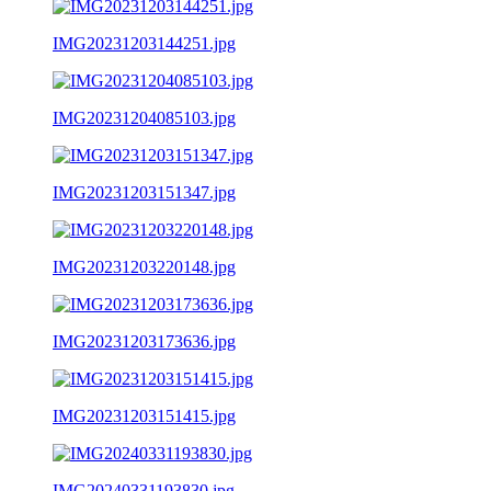
IMG20231203144251.jpg
IMG20231204085103.jpg
IMG20231203151347.jpg
IMG20231203220148.jpg
IMG20231203173636.jpg
IMG20231203151415.jpg
IMG20240331193830.jpg