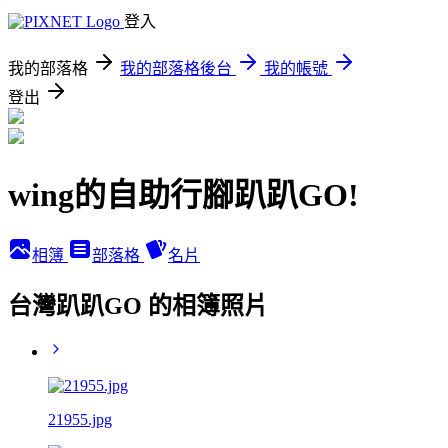
登入
我的部落格
我的部落格後台
我的帳號
登出
wing的自助行腳趴趴GO!
相簿
部落格
名片
台灣趴趴GO 的相簿照片
21955.jpg