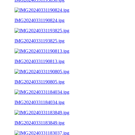
IMG20240331190824.jpg
IMG20240331193825.jpg
IMG20240331190813.jpg
IMG20240331190805.jpg
IMG20240331184034.jpg
IMG20240331183849.jpg