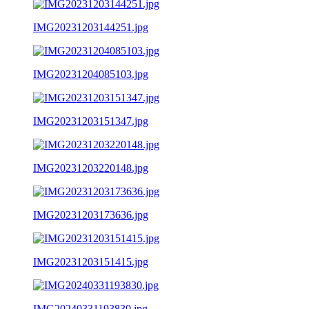
IMG20231203144251.jpg
IMG20231204085103.jpg
IMG20231203151347.jpg
IMG20231203220148.jpg
IMG20231203173636.jpg
IMG20231203151415.jpg
IMG20240331193830.jpg