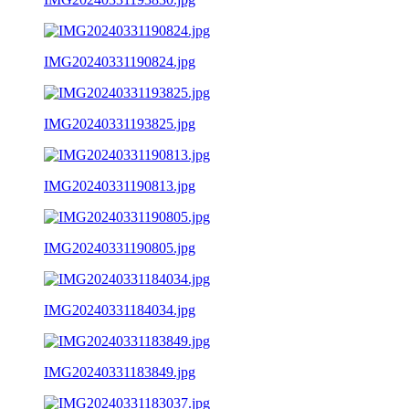
IMG20240331190824.jpg
IMG20240331193825.jpg
IMG20240331190813.jpg
IMG20240331190805.jpg
IMG20240331184034.jpg
IMG20240331183849.jpg