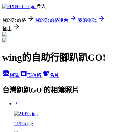
登入
我的部落格
我的部落格後台
我的帳號
登出
wing的自助行腳趴趴GO!
相簿
部落格
名片
台灣趴趴GO 的相簿照片
21955.jpg