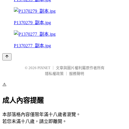
P1370279_副本.jpg
P1370277_副本.jpg
© 2026
PIXNET
｜
文章與圖片權利屬原作者所有
隱私權政策
｜
服務聲明
⚠️
成人內容提醒
本部落格內容僅限年滿十八歲者瀏覽。
若您未滿十八歲，請立即離開。