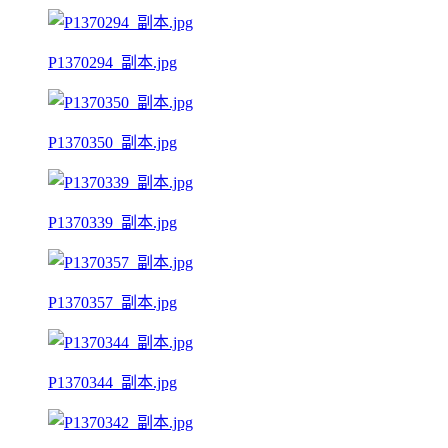
P1370294_副本.jpg
P1370350_副本.jpg
P1370339_副本.jpg
P1370357_副本.jpg
P1370344_副本.jpg