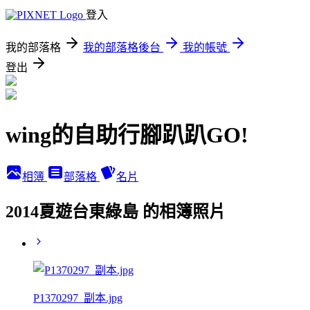
登入
我的部落格
我的部落格後台
我的帳號
登出
wing的自助行腳趴趴GO!
相簿
部落格
名片
2014夏遊台東綠島 的相簿照片
P1370297_副本.jpg