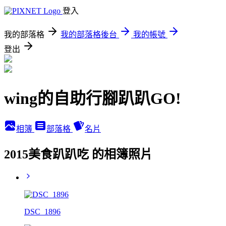
登入
我的部落格
我的部落格後台
我的帳號
登出
wing的自助行腳趴趴GO!
相簿
部落格
名片
2015美食趴趴吃 的相簿照片
DSC_1896