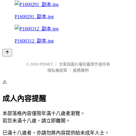
P1600291_副本.jpg
P1600312_副本.jpg
© 2026
PIXNET
｜
文章與圖片權利屬原作者所有
隱私權政策
｜
服務聲明
⚠️
成人內容提醒
本部落格內容僅限年滿十八歲者瀏覽。
若您未滿十八歲，請立即離開。
已滿十八歲者，亦請勿將內容提供給未成年人士。