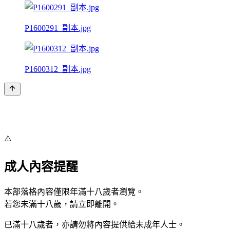
P1600291_副本.jpg
P1600312_副本.jpg
⚠️
成人內容提醒
本部落格內容僅限年滿十八歲者瀏覽。
若您未滿十八歲，請立即離開。
已滿十八歲者，亦請勿將內容提供給未成年人士。