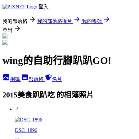
登入
我的部落格
我的部落格後台
我的帳號
登出
wing的自助行腳趴趴GO!
相簿
部落格
名片
2015美食趴趴吃 的相簿照片
DSC_1896