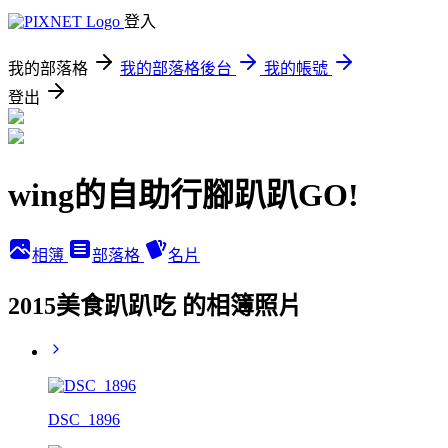
登入
我的部落格
我的部落格後台
我的帳號
登出
wing的自助行腳趴趴GO!
相簿
部落格
名片
2015美食趴趴吃 的相簿照片
DSC_1896