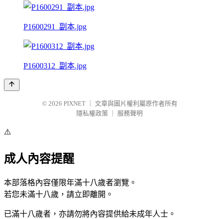
P1600291_副本.jpg
P1600312_副本.jpg
© 2026
PIXNET
｜
文章與圖片權利屬原作者所有
隱私權政策
｜
服務聲明
⚠️
成人內容提醒
本部落格內容僅限年滿十八歲者瀏覽。
若您未滿十八歲，請立即離開。
已滿十八歲者，亦請勿將內容提供給未成年人士。