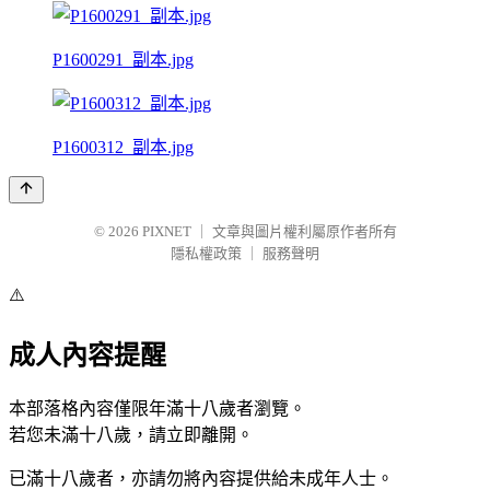
P1600291_副本.jpg
P1600312_副本.jpg
© 2026
PIXNET
｜
文章與圖片權利屬原作者所有
隱私權政策
｜
服務聲明
⚠️
成人內容提醒
本部落格內容僅限年滿十八歲者瀏覽。
若您未滿十八歲，請立即離開。
已滿十八歲者，亦請勿將內容提供給未成年人士。