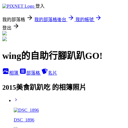
登入
我的部落格
我的部落格後台
我的帳號
登出
wing的自助行腳趴趴GO!
相簿
部落格
名片
2015美食趴趴吃 的相簿照片
DSC_1896