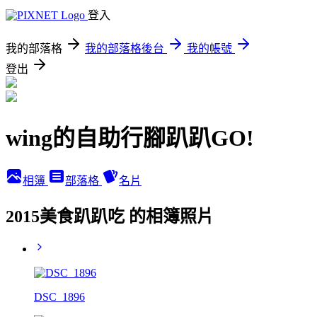
登入
我的部落格
我的部落格後台
我的帳號
登出
wing的自助行腳趴趴GO!
相簿
部落格
名片
2015美食趴趴吃 的相簿照片
DSC_1896