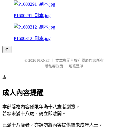
P1600291_副本.jpg
P1600312_副本.jpg
© 2026
PIXNET
｜
文章與圖片權利屬原作者所有
隱私權政策
｜
服務聲明
⚠️
成人內容提醒
本部落格內容僅限年滿十八歲者瀏覽。
若您未滿十八歲，請立即離開。
已滿十八歲者，亦請勿將內容提供給未成年人士。