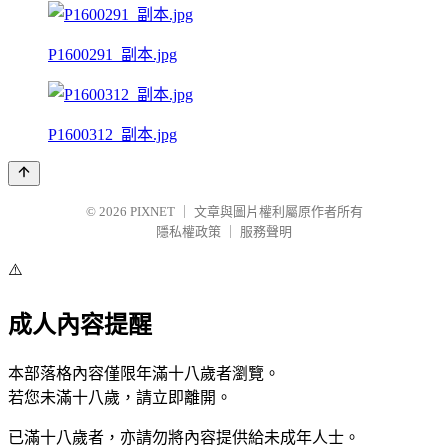
P1600291_副本.jpg
P1600312_副本.jpg
© 2026
PIXNET
｜
文章與圖片權利屬原作者所有
隱私權政策
｜
服務聲明
⚠️
成人內容提醒
本部落格內容僅限年滿十八歲者瀏覽。
若您未滿十八歲，請立即離開。
已滿十八歲者，亦請勿將內容提供給未成年人士。