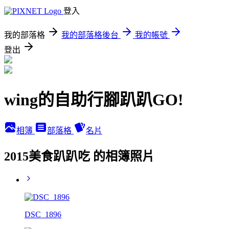
登入
我的部落格
我的部落格後台
我的帳號
登出
wing的自助行腳趴趴GO!
相簿
部落格
名片
2015美食趴趴吃 的相簿照片
DSC_1896