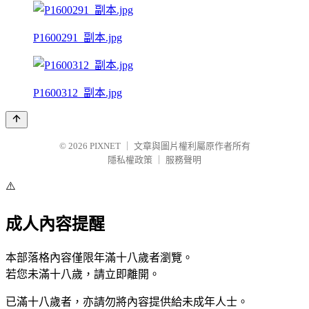
P1600291_副本.jpg
P1600312_副本.jpg
© 2026
PIXNET
｜
文章與圖片權利屬原作者所有
隱私權政策
｜
服務聲明
⚠️
成人內容提醒
本部落格內容僅限年滿十八歲者瀏覽。
若您未滿十八歲，請立即離開。
已滿十八歲者，亦請勿將內容提供給未成年人士。