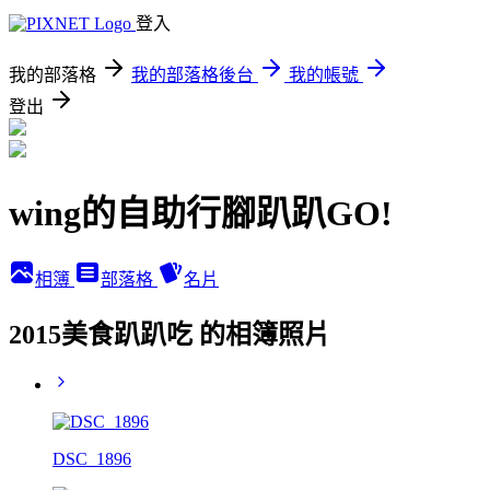
登入
我的部落格
我的部落格後台
我的帳號
登出
wing的自助行腳趴趴GO!
相簿
部落格
名片
2015美食趴趴吃 的相簿照片
DSC_1896