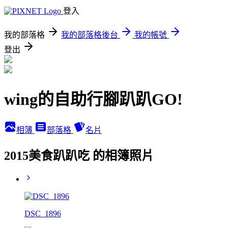
登入
我的部落格
我的部落格後台
我的帳號
登出
wing的自助行腳趴趴GO!
相簿
部落格
名片
2015美食趴趴吃 的相簿照片
DSC_1896