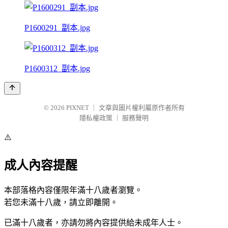
P1600291_副本.jpg
P1600312_副本.jpg
© 2026
PIXNET
｜
文章與圖片權利屬原作者所有
隱私權政策
｜
服務聲明
⚠️
成人內容提醒
本部落格內容僅限年滿十八歲者瀏覽。
若您未滿十八歲，請立即離開。
已滿十八歲者，亦請勿將內容提供給未成年人士。