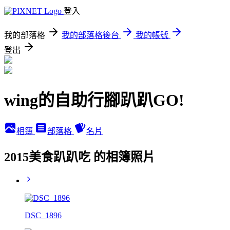
登入
我的部落格
我的部落格後台
我的帳號
登出
wing的自助行腳趴趴GO!
相簿
部落格
名片
2015美食趴趴吃 的相簿照片
DSC_1896