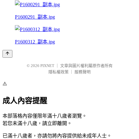
P1600291_副本.jpg
P1600312_副本.jpg
© 2026
PIXNET
｜
文章與圖片權利屬原作者所有
隱私權政策
｜
服務聲明
⚠️
成人內容提醒
本部落格內容僅限年滿十八歲者瀏覽。
若您未滿十八歲，請立即離開。
已滿十八歲者，亦請勿將內容提供給未成年人士。