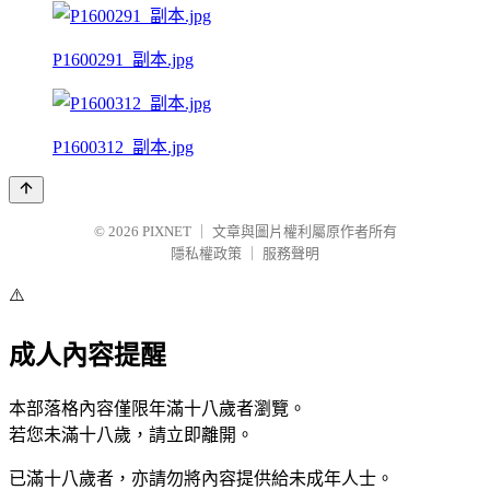
P1600291_副本.jpg
P1600312_副本.jpg
© 2026
PIXNET
｜
文章與圖片權利屬原作者所有
隱私權政策
｜
服務聲明
⚠️
成人內容提醒
本部落格內容僅限年滿十八歲者瀏覽。
若您未滿十八歲，請立即離開。
已滿十八歲者，亦請勿將內容提供給未成年人士。