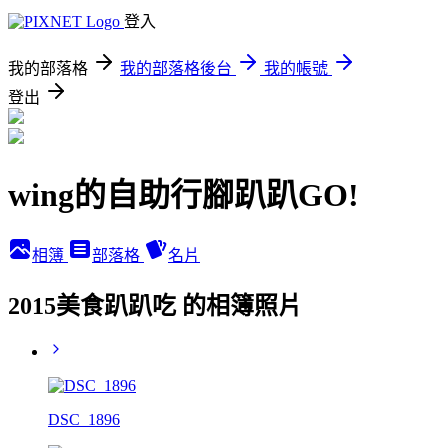
登入
我的部落格
我的部落格後台
我的帳號
登出
wing的自助行腳趴趴GO!
相簿
部落格
名片
2015美食趴趴吃 的相簿照片
DSC_1896