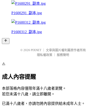
P1600291_副本.jpg
P1600312_副本.jpg
© 2026
PIXNET
｜
文章與圖片權利屬原作者所有
隱私權政策
｜
服務聲明
⚠️
成人內容提醒
本部落格內容僅限年滿十八歲者瀏覽。
若您未滿十八歲，請立即離開。
已滿十八歲者，亦請勿將內容提供給未成年人士。