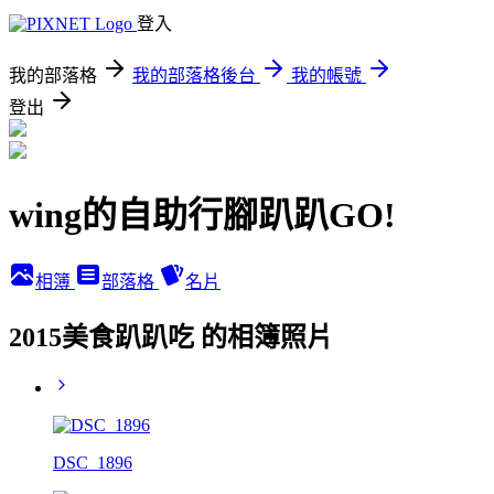
登入
我的部落格
我的部落格後台
我的帳號
登出
wing的自助行腳趴趴GO!
相簿
部落格
名片
2015美食趴趴吃 的相簿照片
DSC_1896