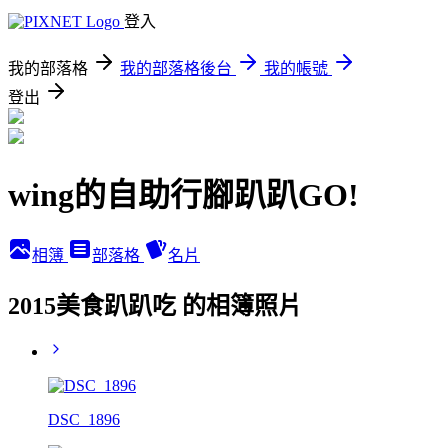
登入
我的部落格
我的部落格後台
我的帳號
登出
wing的自助行腳趴趴GO!
相簿
部落格
名片
2015美食趴趴吃 的相簿照片
DSC_1896