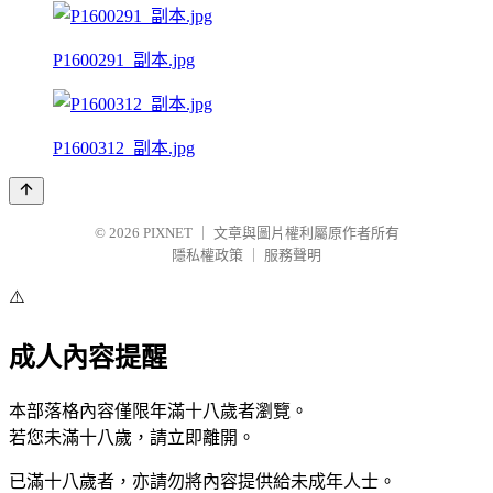
P1600291_副本.jpg
P1600312_副本.jpg
© 2026
PIXNET
｜
文章與圖片權利屬原作者所有
隱私權政策
｜
服務聲明
⚠️
成人內容提醒
本部落格內容僅限年滿十八歲者瀏覽。
若您未滿十八歲，請立即離開。
已滿十八歲者，亦請勿將內容提供給未成年人士。