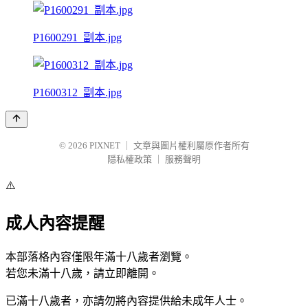
P1600291_副本.jpg
P1600312_副本.jpg
© 2026
PIXNET
｜
文章與圖片權利屬原作者所有
隱私權政策
｜
服務聲明
⚠️
成人內容提醒
本部落格內容僅限年滿十八歲者瀏覽。
若您未滿十八歲，請立即離開。
已滿十八歲者，亦請勿將內容提供給未成年人士。