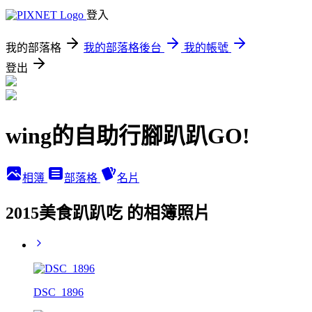
登入
我的部落格
我的部落格後台
我的帳號
登出
wing的自助行腳趴趴GO!
相簿
部落格
名片
2015美食趴趴吃 的相簿照片
DSC_1896