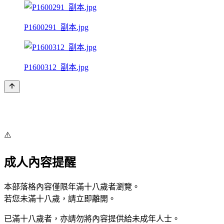
P1600291_副本.jpg
P1600312_副本.jpg
⚠️
成人內容提醒
本部落格內容僅限年滿十八歲者瀏覽。
若您未滿十八歲，請立即離開。
已滿十八歲者，亦請勿將內容提供給未成年人士。