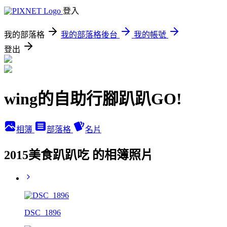
登入
我的部落格
我的部落格後台
我的帳號
登出
wing的自助行腳趴趴GO!
相簿
部落格
名片
2015美食趴趴吃 的相簿照片
DSC_1896