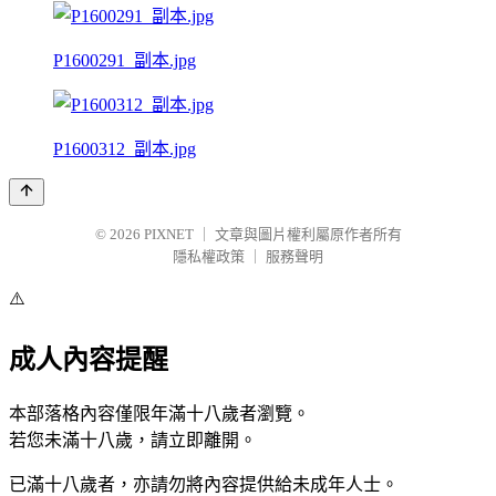
P1600291_副本.jpg
P1600312_副本.jpg
© 2026
PIXNET
｜
文章與圖片權利屬原作者所有
隱私權政策
｜
服務聲明
⚠️
成人內容提醒
本部落格內容僅限年滿十八歲者瀏覽。
若您未滿十八歲，請立即離開。
已滿十八歲者，亦請勿將內容提供給未成年人士。