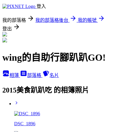
登入
我的部落格
我的部落格後台
我的帳號
登出
wing的自助行腳趴趴GO!
相簿
部落格
名片
2015美食趴趴吃 的相簿照片
DSC_1896