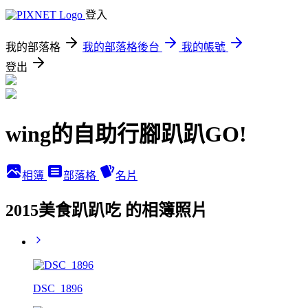
登入
我的部落格
我的部落格後台
我的帳號
登出
wing的自助行腳趴趴GO!
相簿
部落格
名片
2015美食趴趴吃 的相簿照片
DSC_1896