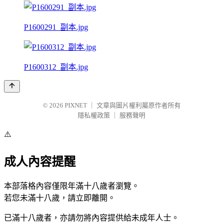
P1600291_副本.jpg
P1600312_副本.jpg
© 2026
PIXNET
｜
文章與圖片權利屬原作者所有
隱私權政策
｜
服務聲明
⚠️
成人內容提醒
本部落格內容僅限年滿十八歲者瀏覽。
若您未滿十八歲，請立即離開。
已滿十八歲者，亦請勿將內容提供給未成年人士。