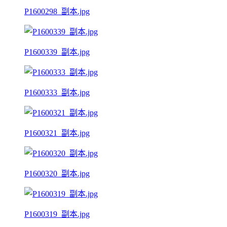
P1600298_副本.jpg
P1600339_副本.jpg
P1600333_副本.jpg
P1600321_副本.jpg
P1600320_副本.jpg
P1600319_副本.jpg