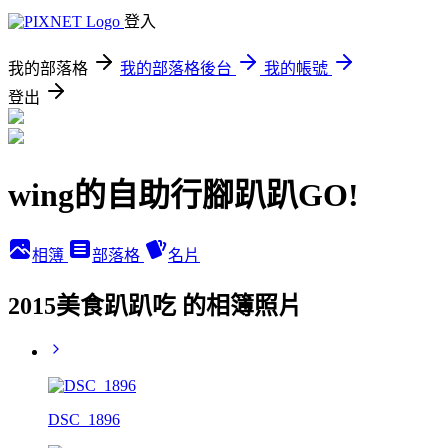
登入
我的部落格
我的部落格後台
我的帳號
登出
wing的自助行腳趴趴GO!
相簿
部落格
名片
2015美食趴趴吃 的相簿照片
DSC_1896