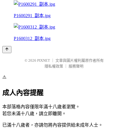
P1600291_副本.jpg
P1600312_副本.jpg
© 2026
PIXNET
｜
文章與圖片權利屬原作者所有
隱私權政策
｜
服務聲明
⚠️
成人內容提醒
本部落格內容僅限年滿十八歲者瀏覽。
若您未滿十八歲，請立即離開。
已滿十八歲者，亦請勿將內容提供給未成年人士。