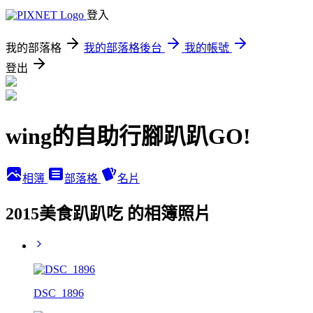
登入
我的部落格
我的部落格後台
我的帳號
登出
wing的自助行腳趴趴GO!
相簿
部落格
名片
2015美食趴趴吃 的相簿照片
DSC_1896