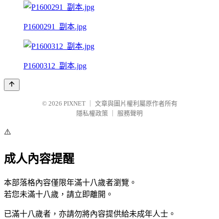
P1600291_副本.jpg
P1600312_副本.jpg
© 2026
PIXNET
｜
文章與圖片權利屬原作者所有
隱私權政策
｜
服務聲明
⚠️
成人內容提醒
本部落格內容僅限年滿十八歲者瀏覽。
若您未滿十八歲，請立即離開。
已滿十八歲者，亦請勿將內容提供給未成年人士。