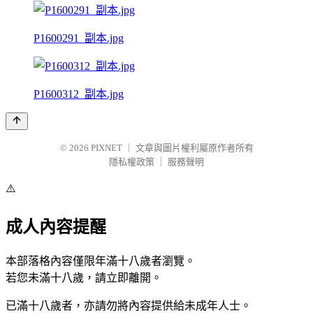
P1600291_副本.jpg
P1600312_副本.jpg
© 2026
PIXNET
｜
文章與圖片權利屬原作者所有
隱私權政策
｜
服務聲明
⚠️
成人內容提醒
本部落格內容僅限年滿十八歲者瀏覽。
若您未滿十八歲，請立即離開。
已滿十八歲者，亦請勿將內容提供給未成年人士。