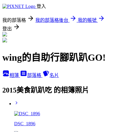
登入
我的部落格
我的部落格後台
我的帳號
登出
wing的自助行腳趴趴GO!
相簿
部落格
名片
2015美食趴趴吃 的相簿照片
DSC_1896