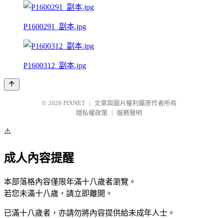
P1600291_副本.jpg
P1600312_副本.jpg
© 2026
PIXNET
｜
文章與圖片權利屬原作者所有
隱私權政策
｜
服務聲明
⚠️
成人內容提醒
本部落格內容僅限年滿十八歲者瀏覽。
若您未滿十八歲，請立即離開。
已滿十八歲者，亦請勿將內容提供給未成年人士。