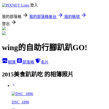
登入
我的部落格
我的部落格後台
我的帳號
登出
wing的自助行腳趴趴GO!
相簿
部落格
名片
2015美食趴趴吃 的相簿照片
DSC_1896