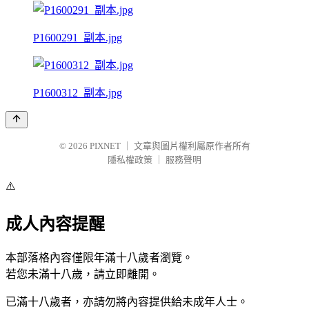
P1600291_副本.jpg
P1600312_副本.jpg
© 2026
PIXNET
｜
文章與圖片權利屬原作者所有
隱私權政策
｜
服務聲明
⚠️
成人內容提醒
本部落格內容僅限年滿十八歲者瀏覽。
若您未滿十八歲，請立即離開。
已滿十八歲者，亦請勿將內容提供給未成年人士。