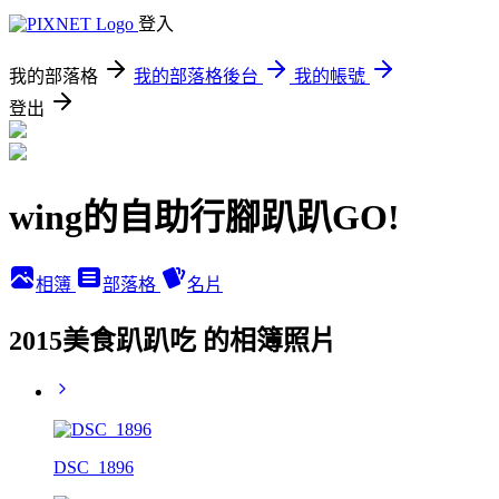
登入
我的部落格
我的部落格後台
我的帳號
登出
wing的自助行腳趴趴GO!
相簿
部落格
名片
2015美食趴趴吃 的相簿照片
DSC_1896