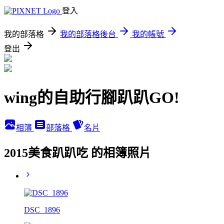
登入
我的部落格
我的部落格後台
我的帳號
登出
wing的自助行腳趴趴GO!
相簿
部落格
名片
2015美食趴趴吃 的相簿照片
DSC_1896