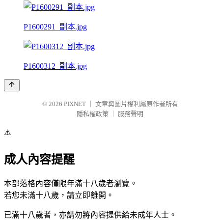
P1600291_副本.jpg
P1600312_副本.jpg
© 2026
PIXNET
｜
文章與圖片權利屬原作者所有
隱私權政策
｜
服務聲明
⚠️
成人內容提醒
本部落格內容僅限年滿十八歲者瀏覽。
若您未滿十八歲，請立即離開。
已滿十八歲者，亦請勿將內容提供給未成年人士。