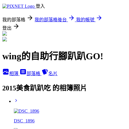
登入
我的部落格
我的部落格後台
我的帳號
登出
wing的自助行腳趴趴GO!
相簿
部落格
名片
2015美食趴趴吃 的相簿照片
DSC_1896