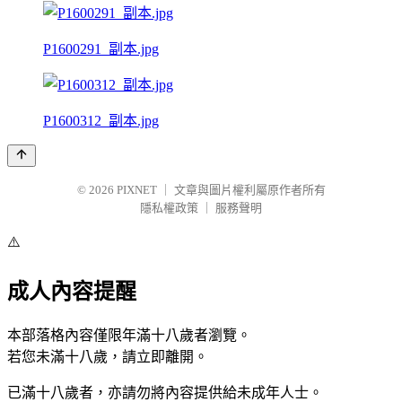
P1600291_副本.jpg
P1600312_副本.jpg
© 2026
PIXNET
｜
文章與圖片權利屬原作者所有
隱私權政策
｜
服務聲明
⚠️
成人內容提醒
本部落格內容僅限年滿十八歲者瀏覽。
若您未滿十八歲，請立即離開。
已滿十八歲者，亦請勿將內容提供給未成年人士。