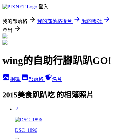
登入
我的部落格
我的部落格後台
我的帳號
登出
wing的自助行腳趴趴GO!
相簿
部落格
名片
2015美食趴趴吃 的相簿照片
DSC_1896