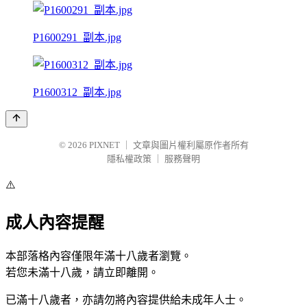
P1600291_副本.jpg
P1600312_副本.jpg
© 2026
PIXNET
｜
文章與圖片權利屬原作者所有
隱私權政策
｜
服務聲明
⚠️
成人內容提醒
本部落格內容僅限年滿十八歲者瀏覽。
若您未滿十八歲，請立即離開。
已滿十八歲者，亦請勿將內容提供給未成年人士。