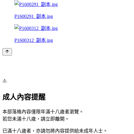
P1600291_副本.jpg
P1600312_副本.jpg
⚠️
成人內容提醒
本部落格內容僅限年滿十八歲者瀏覽。
若您未滿十八歲，請立即離開。
已滿十八歲者，亦請勿將內容提供給未成年人士。