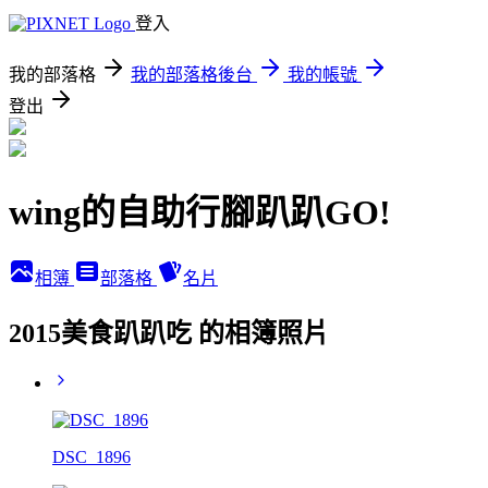
登入
我的部落格
我的部落格後台
我的帳號
登出
wing的自助行腳趴趴GO!
相簿
部落格
名片
2015美食趴趴吃 的相簿照片
DSC_1896