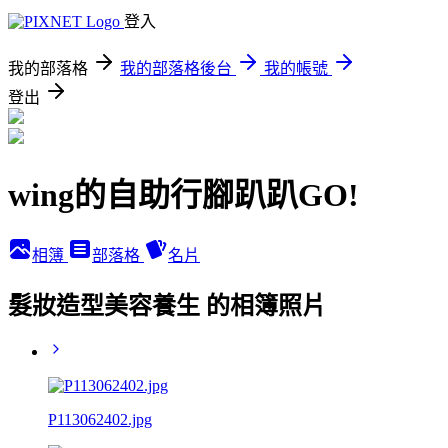
登入
我的部落格
我的部落格後台
我的帳號
登出
wing的自助行腳趴趴GO!
相簿
部落格
名片
髮妝造型美容養生 的相簿照片
P113062402.jpg