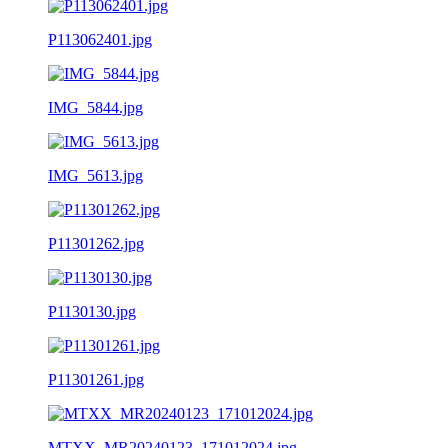
P113062401.jpg
IMG_5844.jpg
IMG_5613.jpg
P11301262.jpg
P1130130.jpg
P11301261.jpg
MTXX_MR20240123_171012024.jpg