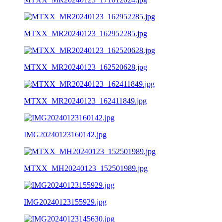
MTXX_MR20240123_162952285.jpg
MTXX_MR20240123_162520628.jpg
MTXX_MR20240123_162411849.jpg
IMG20240123160142.jpg
MTXX_MH20240123_152501989.jpg
IMG20240123155929.jpg