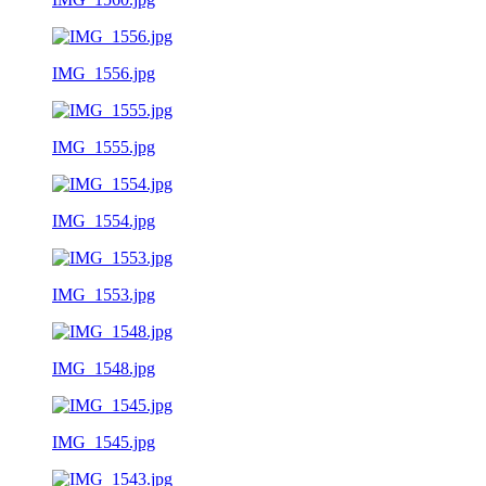
IMG_1556.jpg
IMG_1555.jpg
IMG_1554.jpg
IMG_1553.jpg
IMG_1548.jpg
IMG_1545.jpg