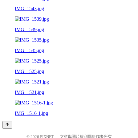
IMG_1543.jpg
IMG_1539.jpg
IMG_1535.jpg
IMG_1525.jpg
IMG_1521.jpg
IMG_1516-1.jpg
© 2026
PIXNET
｜
文章與圖片權利屬原作者所有