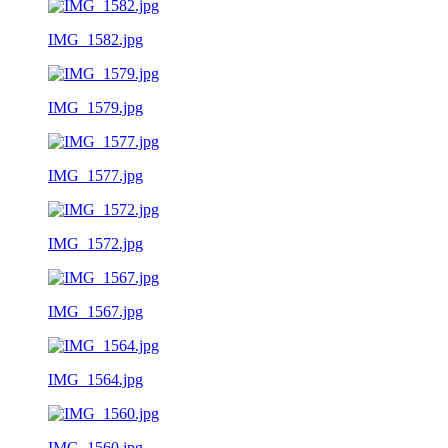
IMG_1582.jpg
IMG_1579.jpg
IMG_1577.jpg
IMG_1572.jpg
IMG_1567.jpg
IMG_1564.jpg
IMG_1560.jpg