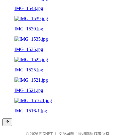
IMG_1543.jpg
IMG_1539.jpg
IMG_1535.jpg
IMG_1525.jpg
IMG_1521.jpg
IMG_1516-1.jpg
© 2026
PIXNET
｜
文章與圖片權利屬原作者所有