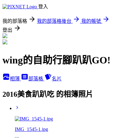
登入
我的部落格
我的部落格後台
我的帳號
登出
wing的自助行腳趴趴GO!
相簿
部落格
名片
2016美食趴趴吃 的相簿照片
IMG_1545-1.jpg