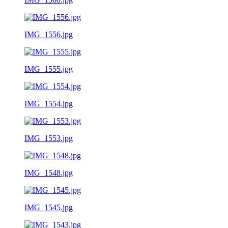
IMG_1556.jpg
IMG_1555.jpg
IMG_1554.jpg
IMG_1553.jpg
IMG_1548.jpg
IMG_1545.jpg