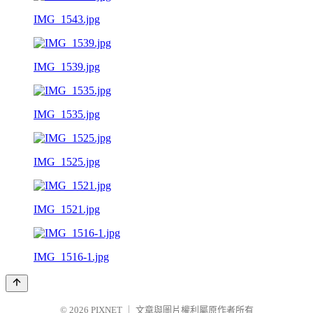
IMG_1543.jpg
IMG_1539.jpg
IMG_1535.jpg
IMG_1525.jpg
IMG_1521.jpg
IMG_1516-1.jpg
© 2026
PIXNET
｜
文章與圖片權利屬原作者所有