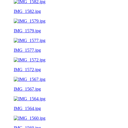
IMG_1582.jpg
IMG_1579.jpg
IMG_1577.jpg
IMG_1572.jpg
IMG_1567.jpg
IMG_1564.jpg
IMG_1560.jpg