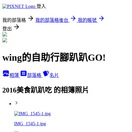
登入
我的部落格
我的部落格後台
我的帳號
登出
wing的自助行腳趴趴GO!
相簿
部落格
名片
2016美食趴趴吃 的相簿照片
IMG_1545-1.jpg