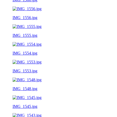
IMG_1556.jpg
IMG_1555.jpg
IMG_1554.jpg
IMG_1553.jpg
IMG_1548.jpg
IMG_1545.jpg