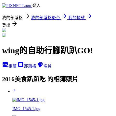
登入
我的部落格
我的部落格後台
我的帳號
登出
wing的自助行腳趴趴GO!
相簿
部落格
名片
2016美食趴趴吃 的相簿照片
IMG_1545-1.jpg