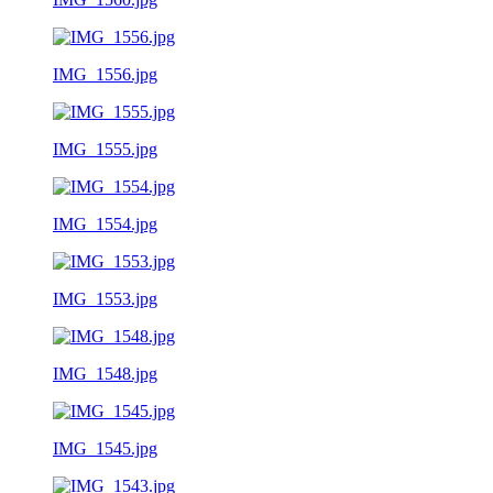
IMG_1556.jpg
IMG_1555.jpg
IMG_1554.jpg
IMG_1553.jpg
IMG_1548.jpg
IMG_1545.jpg