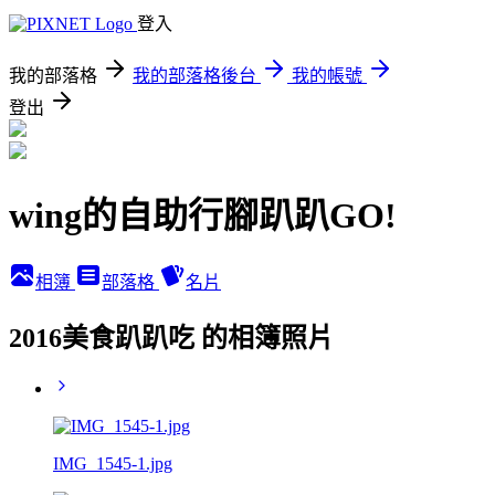
登入
我的部落格
我的部落格後台
我的帳號
登出
wing的自助行腳趴趴GO!
相簿
部落格
名片
2016美食趴趴吃 的相簿照片
IMG_1545-1.jpg