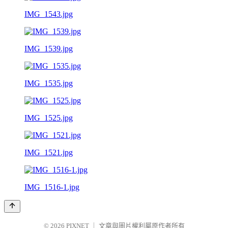
IMG_1543.jpg
IMG_1539.jpg
IMG_1535.jpg
IMG_1525.jpg
IMG_1521.jpg
IMG_1516-1.jpg
© 2026
PIXNET
｜
文章與圖片權利屬原作者所有