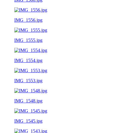
IMG_1556.jpg
IMG_1555.jpg
IMG_1554.jpg
IMG_1553.jpg
IMG_1548.jpg
IMG_1545.jpg