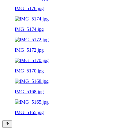
IMG_5176.jpg
IMG_5174.jpg
IMG_5172.jpg
IMG_5170.jpg
IMG_5168.jpg
IMG_5165.jpg