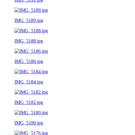
IMG_5189.jpg
IMG_5188.jpg
IMG_5186.jpg
IMG_5184.jpg
IMG_5182.jpg
IMG_5180.jpg