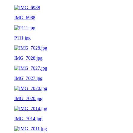
IMG_6988
P111.jpg
IMG_7028.jpg
IMG_7027.jpg
IMG_7020.jpg
IMG_7014.jpg