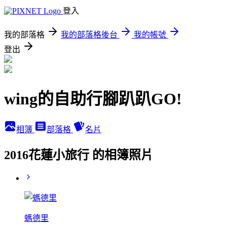
登入
我的部落格
我的部落格後台
我的帳號
登出
wing的自助行腳趴趴GO!
相簿
部落格
名片
2016花蓮小旅行 的相簿照片
螞德里