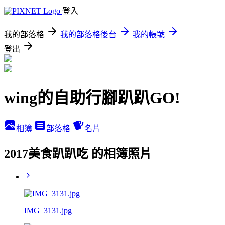
登入
我的部落格
我的部落格後台
我的帳號
登出
wing的自助行腳趴趴GO!
相簿
部落格
名片
2017美食趴趴吃 的相簿照片
IMG_3131.jpg