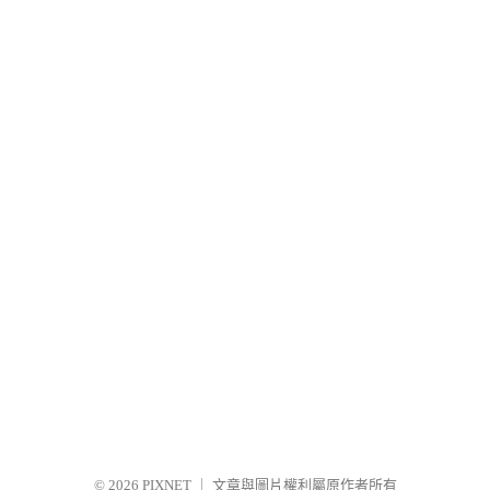
© 2026
PIXNET
｜
文章與圖片權利屬原作者所有