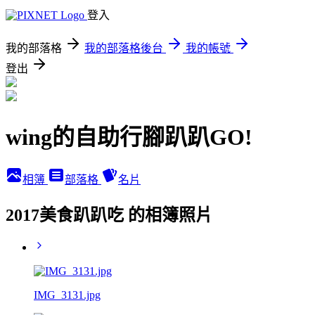
登入
我的部落格
我的部落格後台
我的帳號
登出
wing的自助行腳趴趴GO!
相簿
部落格
名片
2017美食趴趴吃 的相簿照片
IMG_3131.jpg