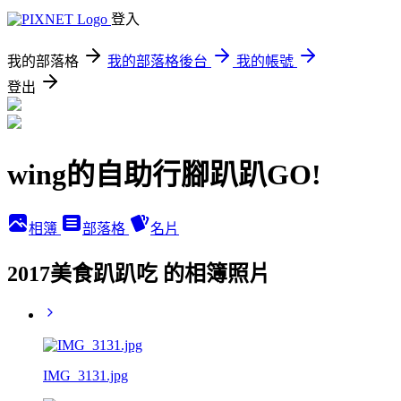
登入
我的部落格
我的部落格後台
我的帳號
登出
wing的自助行腳趴趴GO!
相簿
部落格
名片
2017美食趴趴吃 的相簿照片
IMG_3131.jpg