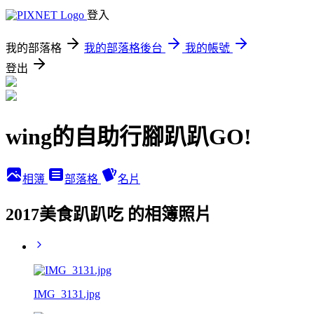
登入
我的部落格
我的部落格後台
我的帳號
登出
wing的自助行腳趴趴GO!
相簿
部落格
名片
2017美食趴趴吃 的相簿照片
IMG_3131.jpg