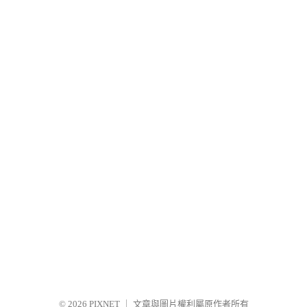
© 2026
PIXNET
｜
文章與圖片權利屬原作者所有