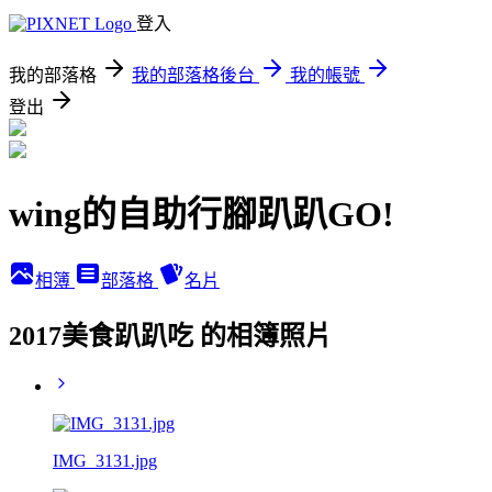
登入
我的部落格
我的部落格後台
我的帳號
登出
wing的自助行腳趴趴GO!
相簿
部落格
名片
2017美食趴趴吃 的相簿照片
IMG_3131.jpg